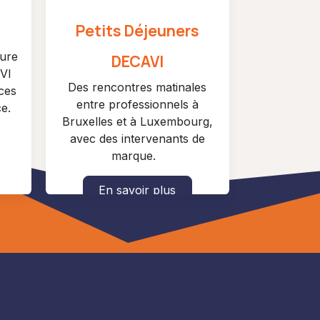
Petits Déjeuners
gure
DECAVI
VI
Des rencontres matinales
ces
entre professionnels à
e.
Bruxelles et à Luxembourg,
avec des intervenants de
marque.
En savoir plus