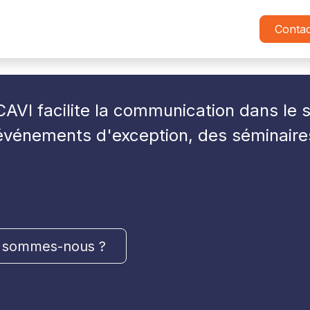
Insurance Academy
Cycle DECAVI
Petits Déjeuner
Conta
AVI facilite la communication dans le s
 événements d'exception, des séminaire
 sommes-nous ?