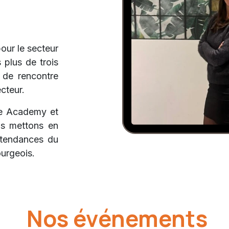
our le secteur
 plus de trois
 de rencontre
ecteur.
ce Academy et
us mettons en
s tendances du
urgeois.
Nos événements