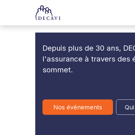
Se rendre au contenu
Accueil
Trophées
Depuis plus de 30 ans, DEC
l'assurance à travers des
sommet
.
Nos événements
Qui