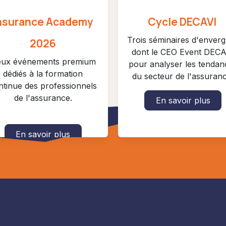
nsurance Academy
Cycle DECAVI
Trois séminaires d'enver
2026
dont le CEO Event DECA
ux événements premium
pour analyser les tendan
dédiés à la formation
du secteur de l'assuranc
ntinue des professionnels
de l'assurance.
En savoir plus
En savoir plus