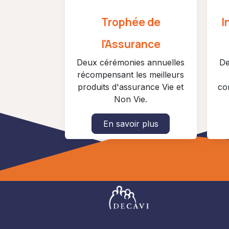
Trophée de
I
l'Assurance
Deux cérémonies annuelles
De
récompensant les meilleurs
produits d'assurance Vie et
co
Non Vie.
En savoir plus