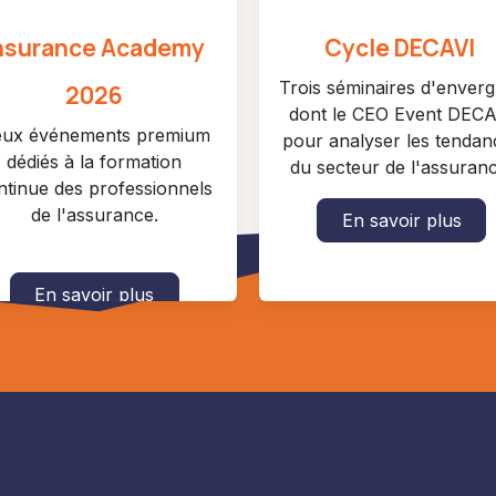
nsurance Academy
Cycle DECAVI
Trois séminaires d'enver
2026
dont le CEO Event DECA
ux événements premium
pour analyser les tendan
dédiés à la formation
du secteur de l'assuranc
ntinue des professionnels
de l'assurance.
En savoir plus
En savoir plus