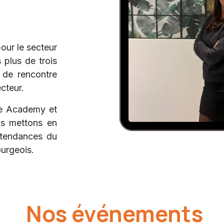
our le secteur
 plus de trois
 de rencontre
ecteur.
ce Academy et
us mettons en
s tendances du
urgeois.
Nos événements