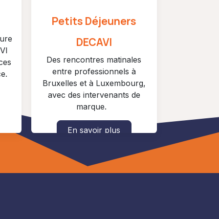
Petits Déjeuners
gure
DECAVI
VI
Des rencontres matinales
ces
entre professionnels à
e.
Bruxelles et à Luxembourg,
avec des intervenants de
marque.
En savoir plus