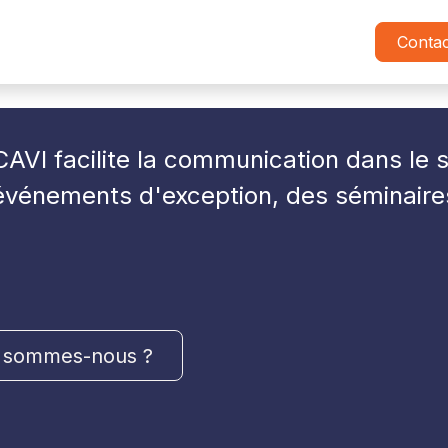
Insurance Academy
Cycle DECAVI
Petits Déjeuner
Conta
AVI facilite la communication dans le s
 événements d'exception, des séminaire
 sommes-nous ?