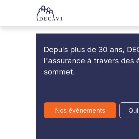
Se rendre au contenu
Accueil
Trophées
Depuis plus de 30 ans, DEC
l'assurance à travers des
sommet
.
Nos événements
Qui