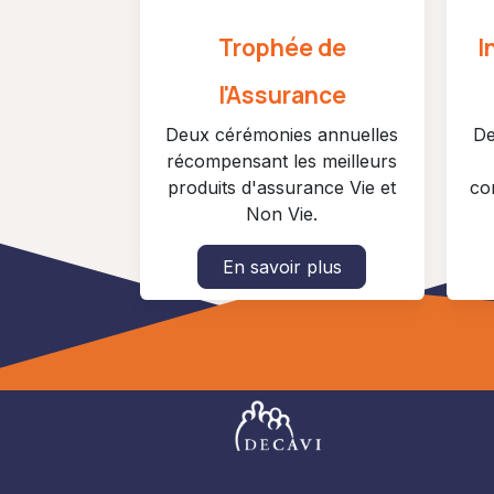
Trophée de
I
l'Assurance
Deux cérémonies annuelles
De
récompensant les meilleurs
produits d'assurance Vie et
co
Non Vie.
En savoir plus