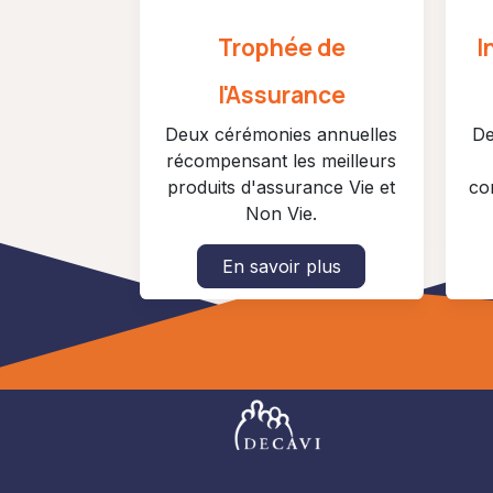
Trophée de
I
l'Assurance
Deux cérémonies annuelles
De
récompensant les meilleurs
produits d'assurance Vie et
co
Non Vie.
En savoir plus