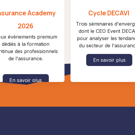
nsurance Academy
Cycle DECAVI
Trois séminaires d'enver
2026
dont le CEO Event DECA
ux événements premium
pour analyser les tendan
dédiés à la formation
du secteur de l'assuranc
ntinue des professionnels
de l'assurance.
En savoir plus
En savoir plus