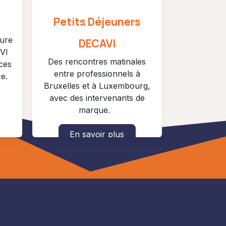
Petits Déjeuners
gure
DECAVI
VI
Des rencontres matinales
ces
entre professionnels à
e.
Bruxelles et à Luxembourg,
avec des intervenants de
marque.
En savoir plus