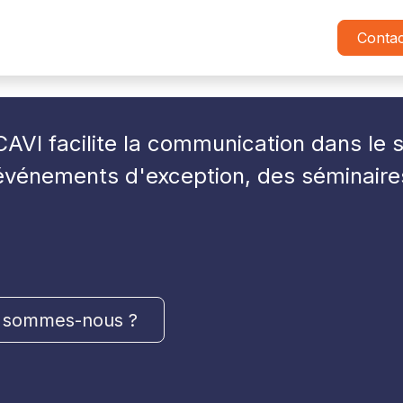
Insurance Academy
Cycle DECAVI
Petits Déjeuner
Conta
AVI facilite la communication dans le s
 événements d'exception, des séminaire
 sommes-nous ?