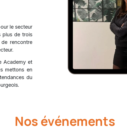
our le secteur
 plus de trois
 de rencontre
ecteur.
ce Academy et
us mettons en
s tendances du
urgeois.
Nos événements