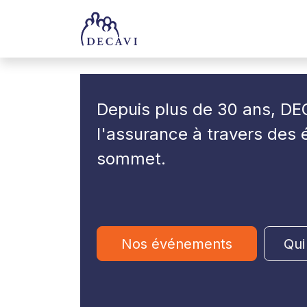
Se rendre au contenu
Accueil
Trophées
Depuis plus de 30 ans, DEC
l'assurance à travers des
sommet
.
Nos événements
Qui