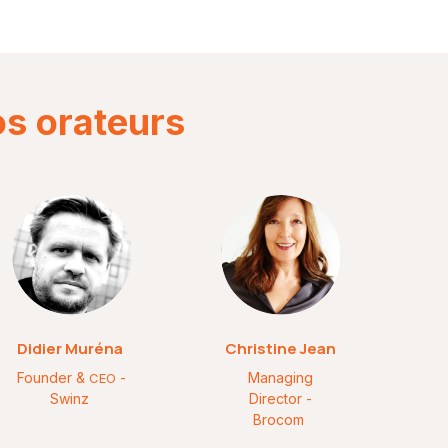
s orateurs
Didier Muréna
Christine Jean
Founder &
-
Managing
CEO
Swinz
Director -
Brocom