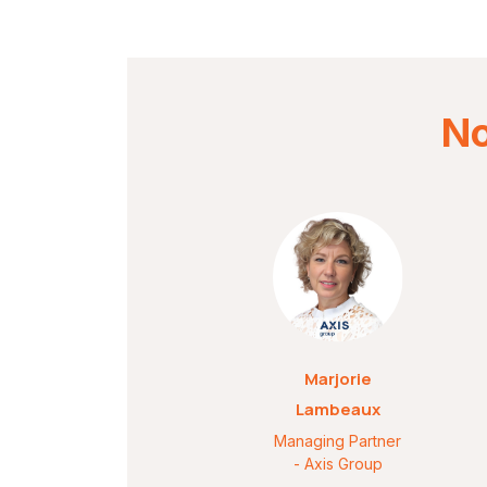
No
Marjorie
Lambeaux
Managing Partner
- Axis Group