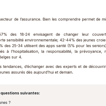
u secteur de l’assurance. Bien les comprendre permet de m
 57% des 18-24 envisagent de changer leur couvert
orte sensibilité environnementale; 42-44% des jeunes croie
7% des 25-34 utilisent des apps santé (5% pour les seniors)
és à l’hospitalisation, la responsabilité, la prévoyance, 
 Belges sur 4.
s tendances, d’échanger avec des experts et de découvrir
jeunes assurés dès aujourd’hui et demain.
 questions suivantes:
unes ?