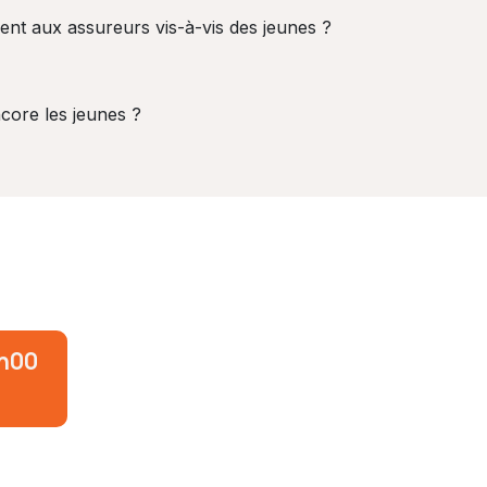
ent aux assureurs vis-à-vis des jeunes ?
?
ncore les jeunes ?
8h00