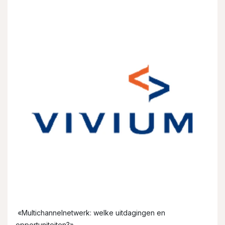
17/03/2027
«Multichannelnetwerk: welke uitdagingen en
opportuniteiten?
»