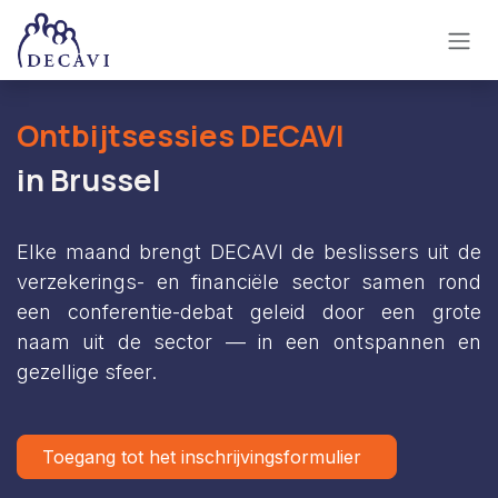
Overslaan naar inhoud
Ontbijtsessies DECAVI
in Brussel
Elke maand brengt DECAVI de beslissers uit de
verzekerings- en financiële sector samen rond
een conferentie-debat geleid door een grote
naam uit de sector — in een ontspannen en
gezellige sfeer.
Toegang tot het inschrijvingsformulier