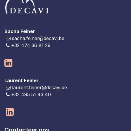
Sacha Feiner
sacha.feiner@decavi.be
+32 474 36 81 29
Laurent Feiner
laurent.feiner@decavi.be
+32 495 51 43 40
Contacteer ons