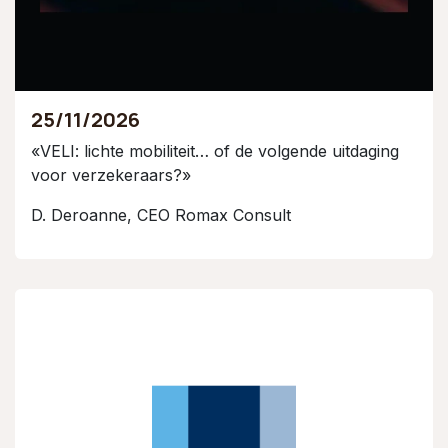
25/11/2026
«VELI: lichte mobiliteit… of de volgende uitdaging
voor verzekeraars?»
D. Deroanne, CEO Romax Consult